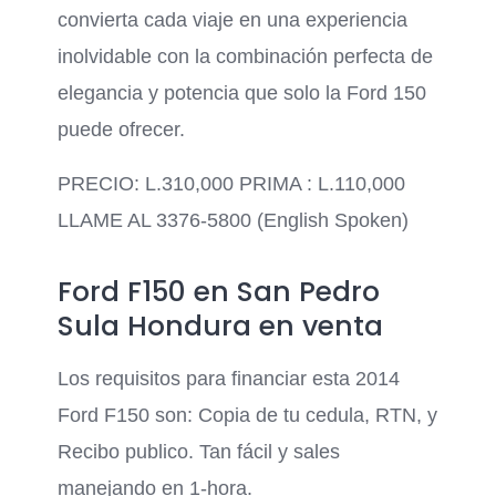
convierta cada viaje en una experiencia
inolvidable con la combinación perfecta de
elegancia y potencia que solo la Ford 150
puede ofrecer.
PRECIO: L.310,000 PRIMA : L.110,000
LLAME AL 3376-5800 (English Spoken)
Ford F150 en San Pedro
Sula Hondura en venta
Los requisitos para financiar esta 2014
Ford F150 son: Copia de tu cedula, RTN, y
Recibo publico. Tan fácil y sales
manejando en 1-hora.