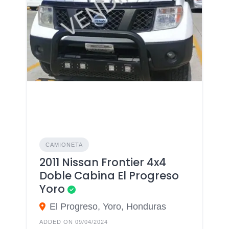
CAMIONETA
2011 Nissan Frontier 4x4
Doble Cabina El Progreso
Yoro
El Progreso, Yoro, Honduras
ADDED ON 09/04/2024