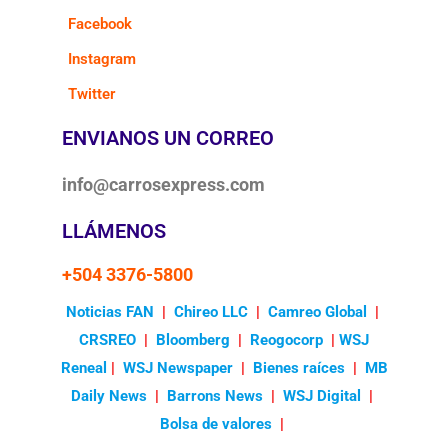
Facebook
Instagram
Twitter
ENVIANOS UN CORREO
info@carrosexpress.com
LLÁMENOS
+504 3376-5800
Noticias FAN
|
Chireo LLC
|
Camreo Global
|
CRSREO
|
Bloomberg
|
Reogocorp
|
WSJ
Reneal
|
WSJ Newspaper
|
Bienes raíces
|
MB
Daily News
|
Barrons News
|
WSJ Digital
|
Bolsa de valores
|