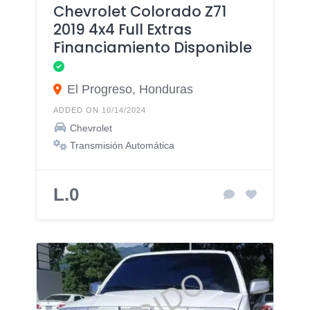
Chevrolet Colorado Z71
2019 4x4 Full Extras
Financiamiento Disponible
El Progreso, Honduras
ADDED ON 10/14/2024
Chevrolet
Transmisión Automática
L.0