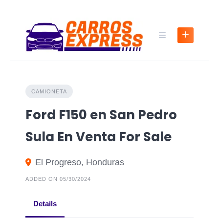
CAMIONETA
Ford F150 en San Pedro
Sula En Venta For Sale
El Progreso, Honduras
ADDED ON 05/30/2024
Details