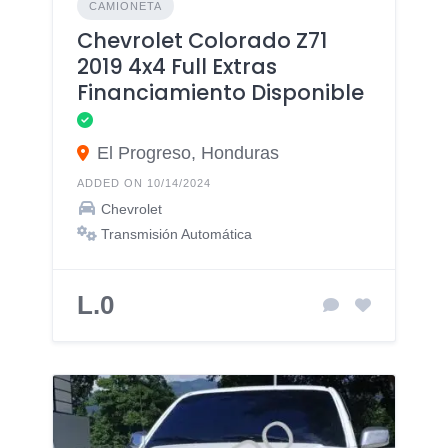
CAMIONETA
Chevrolet Colorado Z71
2019 4x4 Full Extras
Financiamiento Disponible
El Progreso, Honduras
ADDED ON 10/14/2024
Chevrolet
Transmisión Automática
L.0