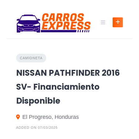
CAMIONETA
NISSAN PATHFINDER 2016
SV- Financiamiento
Disponible
El Progreso, Honduras
ADDED ON 07/03/2025