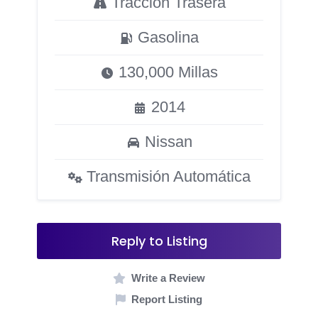
Tracción Trasera
Gasolina
130,000 Millas
2014
Nissan
Transmisión Automática
Reply to Listing
Write a Review
Report Listing