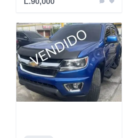
L.90,000