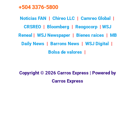
+504 3376-5800
Noticias FAN
|
Chireo LLC
|
Camreo Global
|
CRSREO
|
Bloomberg
|
Reogocorp
|
WSJ
Reneal
|
WSJ Newspaper
|
Bienes raíces
|
MB
Daily News
|
Barrons News
|
WSJ Digital
|
Bolsa de valores
|
Copyright © 2026 Carros Express | Powered by
Carros Express