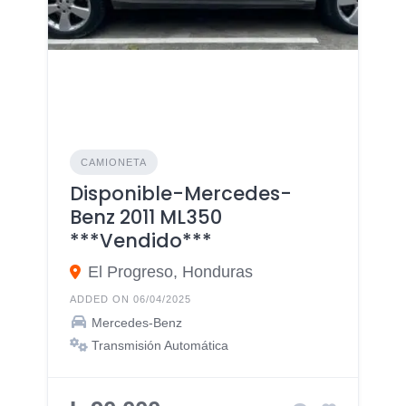
CAMIONETA
Disponible-Mercedes-
Benz 2011 ML350
***Vendido***
El Progreso, Honduras
ADDED ON 06/04/2025
Mercedes-Benz
Transmisión Automática