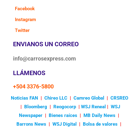
Facebook
Instagram
Twitter
ENVIANOS UN CORREO
info@carrosexpress.com
LLÁMENOS
+504 3376-5800
Noticias FAN
|
Chireo LLC
|
Camreo Global
|
CRSREO
|
Bloomberg
|
Reogocorp
|
WSJ Reneal
|
WSJ
Newspaper
|
Bienes raíces
|
MB Daily News
|
Barrons News
|
WSJ Digital
|
Bolsa de valores
|