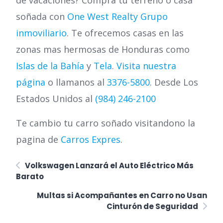
de vacaciones? Compra tu terreno o casa
soñada con
One West Realty Grupo
inmoviliario
. Te ofrecemos casas en las
zonas mas hermosas de Honduras como
Islas de la Bahía
y
Tela
.
Visita nuestra
página
o llamanos al
3376-5800
. Desde Los
Estados Unidos al
(984) 246-2100
Te cambio tu carro soñado visitandono la
pagina de
Carros Expres
.
Volkswagen Lanzará el Auto Eléctrico Más
Barato
Multas si Acompañantes en Carro no Usan
Cinturón de Seguridad