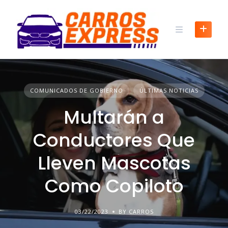
COMUNICADOS DE GOBIERNO
ÚLTIMAS NOTICIAS
Multarán a
Conductores Que
Lleven Mascotas
Como Copiloto
03/22/2023
BY CARROS