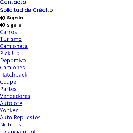
Contacto
Solicitud de Crédito
Sign In
Sign In
Carros
Turismo
Camioneta
Pick Up
Deportivo
Camiones
Hatchback
Coupe
Partes
Vendedores
Autolote
Yonker
Auto Repuestos
Noticias
Financiamiento