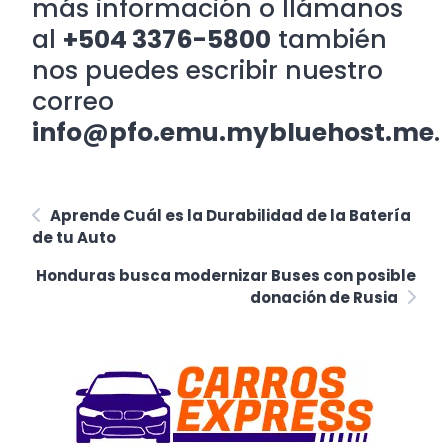
más información o llámanos
al
+504 3376-5800
también
nos puedes escribir nuestro
correo
info@pfo.emu.mybluehost.me
.
Aprende Cuál es la Durabilidad de la Batería
de tu Auto
Honduras busca modernizar Buses con posible
donación de Rusia