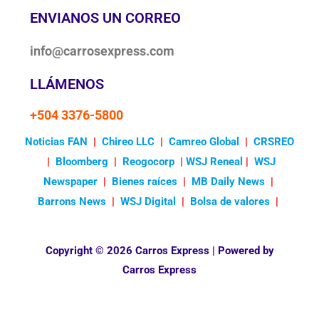
ENVIANOS UN CORREO
info@carrosexpress.com
LLÁMENOS
+504 3376-5800
Noticias FAN
|
Chireo LLC
|
Camreo Global
|
CRSREO
|
Bloomberg
|
Reogocorp
|
WSJ Reneal
|
WSJ
Newspaper
|
Bienes raíces
|
MB Daily News
|
Barrons News
|
WSJ Digital
|
Bolsa de valores
|
Copyright © 2026 Carros Express | Powered by
Carros Express