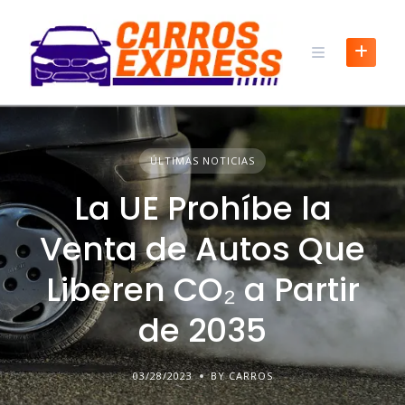
ÚLTIMAS NOTICIAS
La UE Prohíbe la
Venta de Autos Que
Liberen CO₂ a Partir
de 2035
03/28/2023
BY CARROS