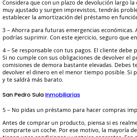
Considera que con un plazo de devolución largo la 
muy ajustado y surgen imprevistos, tendrás proble
establecer la amortización del préstamo en función
3 – Ahorra para futuras emergencias económicas. A
podrías suprimir. Con este ejercicio, seguro que e
4 – Se responsable con tus pagos. El cliente debe p
Si no cumple con sus obligaciones de devolver el p
comisiones de demora bastante elevadas. Debes te
devolver el dinero en el menor tiempo posible. Si
y te saldrá más barato.
San Pedro Sula
Inmobiliarias
5 – No pidas un préstamo para hacer compras impu
Antes de comprar un producto, piensa si es realm
comprarte un coche. Por ese motivo, la mayoría de 