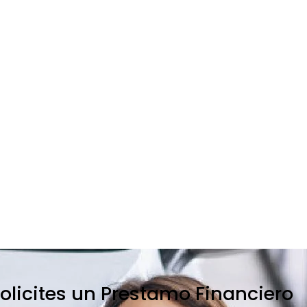
olicites un Prestamo Financiero