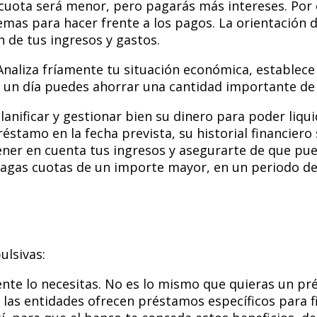
cuota será menor, pero pagarás más intereses. Por e
mas para hacer frente a los pagos. La orientación 
 de tus ingresos y gastos.
naliza fríamente tu situación económica, establece
n un día puedes ahorrar una cantidad importante de
lanificar y gestionar bien su dinero para poder liqu
réstamo en la fecha prevista, su historial financier
ner en cuenta tus ingresos y asegurarte de que pue
 pagas cuotas de un importe mayor, en un periodo d
lsivas:
ente lo necesitas. No es lo mismo que quieras un p
las entidades ofrecen préstamos específicos para f