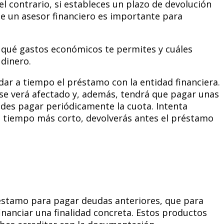
l contrario, si estableces un plazo de devolución
de un asesor financiero es importante para
 qué gastos económicos te permites y cuáles
 dinero.
idar a tiempo el préstamo con la entidad financiera.
o se verá afectado y, además, tendrá que pagar unas
des pagar periódicamente la cuota. Intenta
e tiempo más corto, devolverás antes el préstamo
réstamo para pagar deudas anteriores, que para
inanciar una finalidad concreta. Estos productos