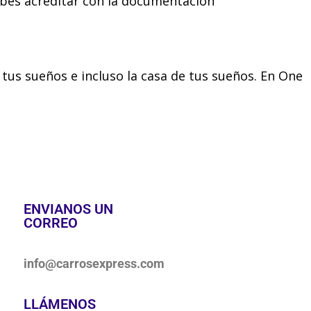
debes acreditar con la documentación
tus sueños e incluso la casa de tus sueños. En One
ENVIANOS UN
CORREO
info@carrosexpress.com
LLÁMENOS