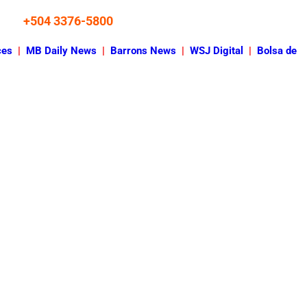
+504 3376-5800
ces
|
MB Daily News
|
Barrons News
|
WSJ Digital
|
Bolsa de