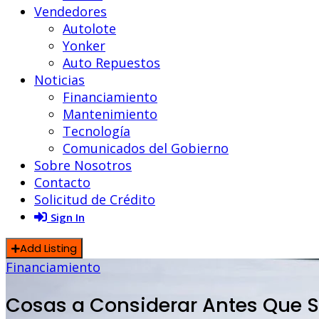
Vendedores
Autolote
Yonker
Auto Repuestos
Noticias
Financiamiento
Mantenimiento
Tecnología
Comunicados del Gobierno
Sobre Nosotros
Contacto
Solicitud de Crédito
Sign In
Add Listing
Financiamiento
Cosas a Considerar Antes Que S