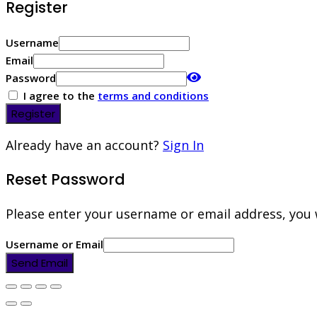
Register
Username
Email
Password
I agree to the
terms and conditions
Register
Already have an account?
Sign In
Reset Password
Please enter your username or email address, you wi
Username or Email
Send Email