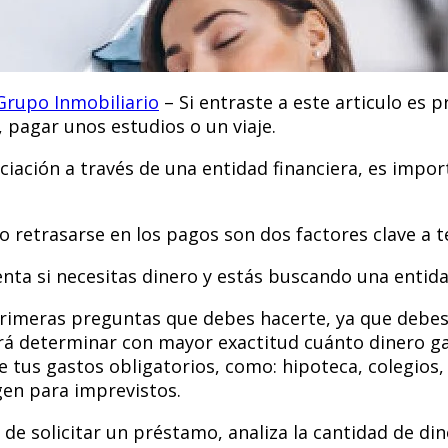
Grupo Inmobiliario
– Si entraste a este articulo es 
 pagar unos estudios o un viaje.
iación a través de una entidad financiera, es impo
o retrasarse en los pagos son dos factores clave a t
nta si necesitas dinero y estás buscando una entida
s primeras preguntas que debes hacerte, ya que debes
odrá determinar con mayor exactitud cuánto dinero ga
e tus gastos obligatorios, como: hipoteca, colegios
gen para imprevistos.
 de solicitar un préstamo, analiza la cantidad de di