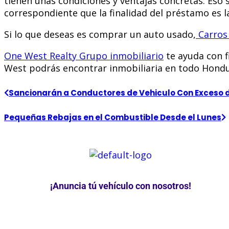
tienen unas condiciones y ventajas concretas. Eso 
correspondiente que la finalidad del préstamo es l
Si lo que deseas es comprar un auto usado,
Carros
One West Realty Grupo inmobiliario
te ayuda con f
West podrás encontrar inmobiliaria en todo Hond
Sancionarán a Conductores de Vehiculo Con Exceso 
Pequeñas Rebajas en el Combustible Desde el Lunes
¡Anuncia tú vehículo con nosotros!