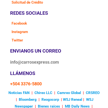
Solicitud de Crédito
REDES SOCIALES
Facebook
Instagram
Twitter
ENVIANOS UN CORREO
info@carrosexpress.com
LLÁMENOS
+504 3376-5800
Noticias FAN
|
Chireo LLC
|
Camreo Global
|
CRSREO
|
Bloomberg
|
Reogocorp
|
WSJ Reneal
|
WSJ
Newspaper
|
Bienes raíces
|
MB Daily News
|